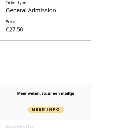
Ticket type
General Admission
Price
€27.50
Meer weten, stuur een mailtje​
MEER INFO
Portfolio