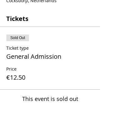
Cocksdorp, Netherlands
Tickets
Sold Out
Ticket type
General Admission
Price
€12.50
This event is sold out