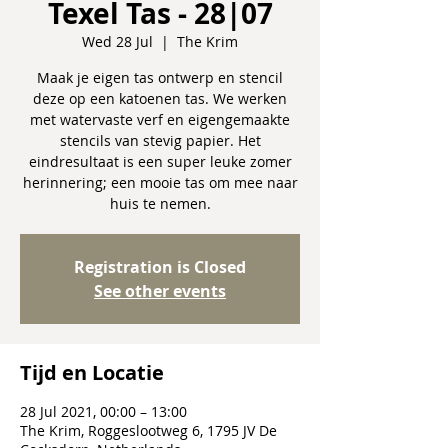
Texel Tas - 28|07
Wed 28 Jul
  |  
The Krim
Maak je eigen tas ontwerp en stencil
deze op een katoenen tas. We werken
met watervaste verf en eigengemaakte
stencils van stevig papier. Het
eindresultaat is een super leuke zomer
herinnering; een mooie tas om mee naar
Registration is Closed
See other events
Tijd en Locatie
28 Jul 2021, 00:00 – 13:00
The Krim, Roggeslootweg 6, 1795 JV De