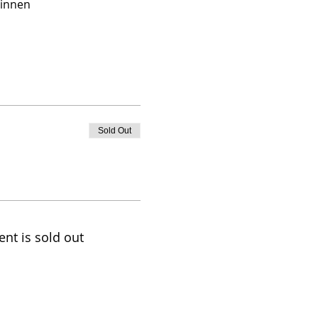
ginnen
Sold Out
ent is sold out