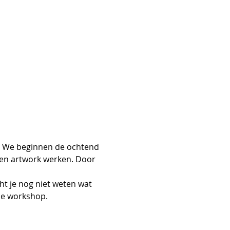
k. We beginnen de ochtend 
en artwork werken. Door 
ht je nog niet weten wat 
 de workshop.