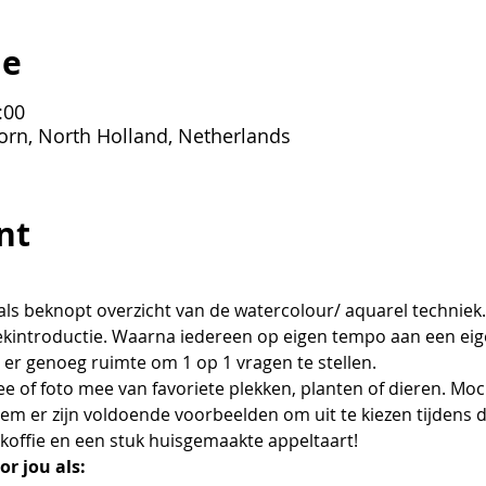
ie
:00
orn, North Holland, Netherlands
nt
als beknopt overzicht van de watercolour/ aquarel technie
kintroductie. Waarna iedereen op eigen tempo aan een eig
 er genoeg ruimte om 1 op 1 vragen te stellen.
e of foto mee van favoriete plekken, planten of dieren. Moc
eem er zijn voldoende voorbeelden om uit te kiezen tijdens
, koffie en een stuk huisgemaakte appeltaart!
r jou als: