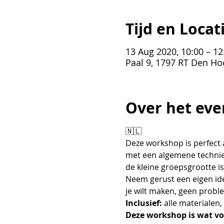
Tijd en Locat
13 Aug 2020, 10:00 – 12
Paal 9, 1797 RT Den Ho
Over het eve
🇳🇱
Deze workshop is perfect 
met een algemene technie
de kleine groepsgrootte is
Neem gerust een eigen ide
je wilt maken, geen probl
Inclusief:
 alle materialen
Deze workshop is wat voo