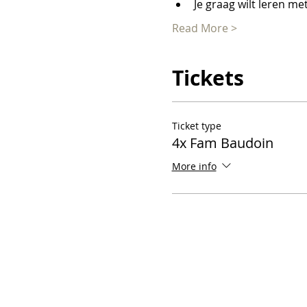
Je graag wilt leren m
Read More >
Tickets
Ticket type
4x Fam Baudoin
More info