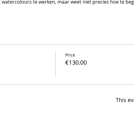
et watercolours te werken, maar weet niet precies hoe te be
Price
€130.00
This ev