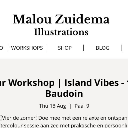
Malou Zuidema
Illustrations
IO
WORKSHOPS
SHOP
BLOG
r Workshop | Island Vibes - 
Baudoin
Thu 13 Aug
  |  
Paal 9
Vier de zomer! Doe mee met een relaxte en ontspa
tercolour sessie aan zee met praktische en persoonli